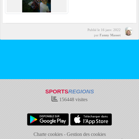
Publié le
16 janv. 2022
par
Fanny Massot
SPORTS
REGIONS
156448
visites
Charte cookies
Gestion des cookies