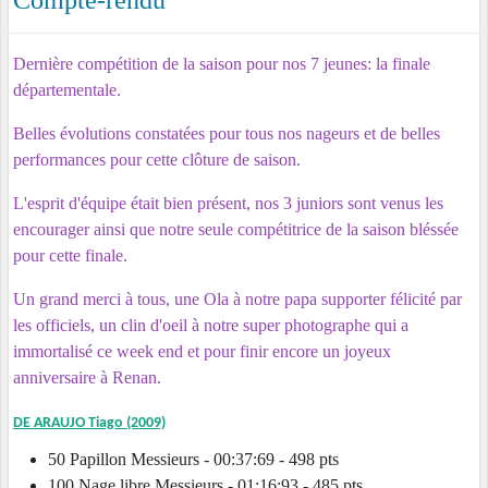
Compte-rendu
Dernière compétition de la saison pour nos 7 jeunes: la finale
départementale.
Belles évolutions constatées pour tous nos nageurs et de belles
performances pour cette clôture de saison.
L'esprit d'équipe était bien présent, nos 3 juniors sont venus les
encourager ainsi que notre seule compétitrice de la saison bléssée
pour cette finale.
Un grand merci à tous,
une Ola à notre papa supporter félicité par
les officiels,
un clin d'oeil à notre super photographe qui a
immortalisé ce week end
et pour finir encore un joyeux
anniversaire à Renan.
DE ARAUJO Tiago (2009)
50 Papillon Messieurs - 00:37:69 - 498 pts
100 Nage libre Messieurs - 01:16:93 - 485 pts