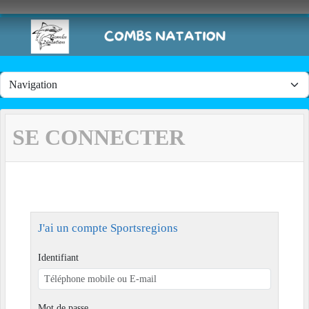
Panneau de gestion des cookies
SE CONNECTER
J'ai un compte Sportsregions
Identifiant
Mot de passe