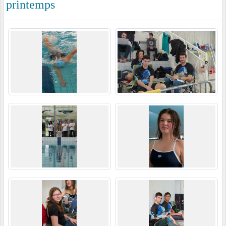
printemps