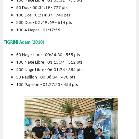
100 Nage Libre - 01:05:31 - 775 pts
50 Dos - 00:34:19 - 777 pts
100 Dos - 01:14:37 - 740 pts
200 Dos - 02 :49 :69 - 614 pts
100 4 Nages - 01:17:56
TIGRINI Adam (2010)
50 Nage Libre - 00:34.30 - 555 pts
100 Nage Libre - 01:15:74 - 512 pts
400 Nage Libre - 06:01:78 - 384 pts
50 Papillon - 00:38:34 - 470 pts
100 Papillon - 01:27:23 - 458 pts