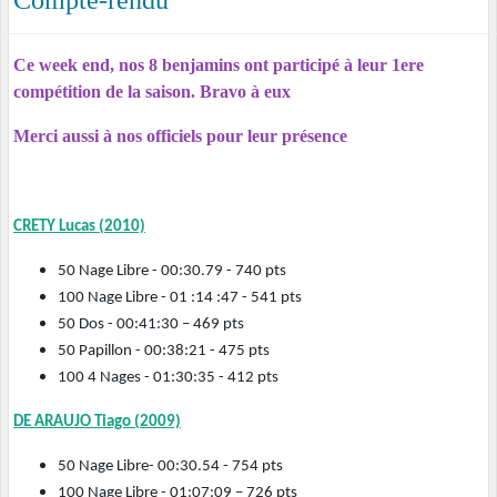
Compte-rendu
Ce week end, nos 8 benjamins ont participé à leur 1ere
compétition de la saison. Bravo à eux
Merci aussi à nos officiels pour leur présence
CRETY Lucas (2010)
50 Nage Libre - 00:30.79 - 740 pts
100 Nage Libre - 01 :14 :47 - 541 pts
50 Dos - 00:41:30 – 469 pts
50 Papillon - 00:38:21 - 475 pts
100 4 Nages - 01:30:35 - 412 pts
DE ARAUJO Tiago (2009)
50 Nage Libre- 00:30.54 - 754 pts
100 Nage Libre - 01:07:09 – 726 pts