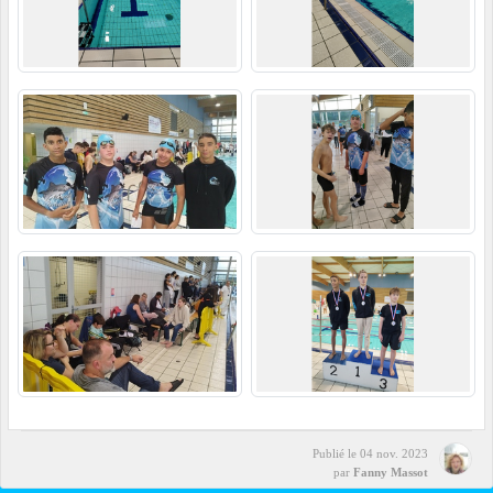
Publié le
04 nov. 2023
par
Fanny Massot