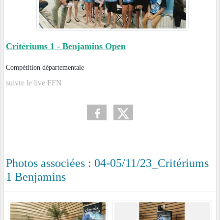
Critériums 1 - Benjamins Open
Compétition départementale
suivre le live FFN
Photos associées : 04-05/11/23_Critériums
1 Benjamins