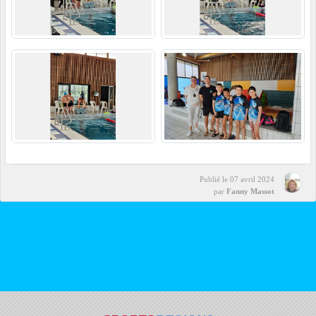
Publié le
07 avril 2024
par
Fanny Massot