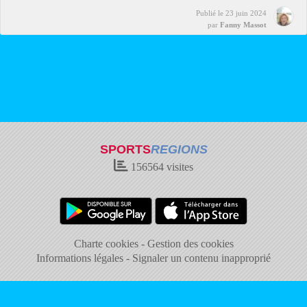
Publié le
23 juin 2024
par
Fanny Massot
SPORTS
REGIONS
156564
visites
Charte cookies
Gestion des cookies
Informations légales
Signaler un contenu inapproprié