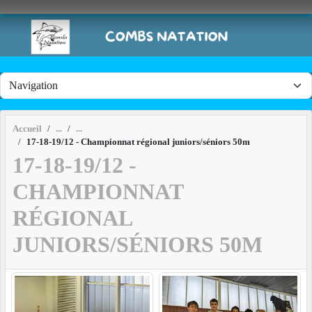
Panneau de gestion des cookies
Accueil
17-18-19/12 - Championnat régional juniors/séniors 50m
17-18-19/12 -
CHAMPIONNAT
RÉGIONAL
JUNIORS/SÉNIORS 50M