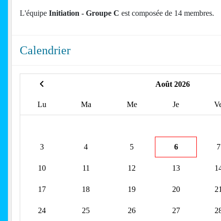
L'équipe
Initiation - Groupe C
est composée de 14 membres.
Calendrier
Août 2026
Lu
Ma
Me
Je
V
3
4
5
6
7
10
11
12
13
1
17
18
19
20
2
24
25
26
27
2