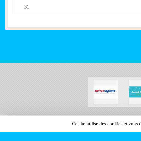
31
SPORTS
REGIONS
Ce site utilise des cookies et vous
156480
visites