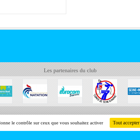
Les partenaires du club
Tout accepter
 donne le contrôle sur ceux que vous souhaitez activer
Informati