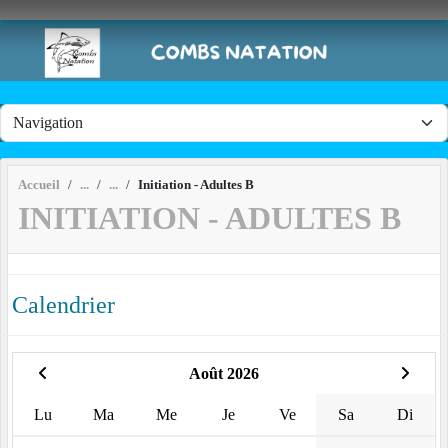
Panneau de gestion des cookies
Accueil
Initiation - Adultes B
INITIATION - ADULTES B
Calendrier
Août 2026
Lu
Ma
Me
Je
Ve
Sa
Di