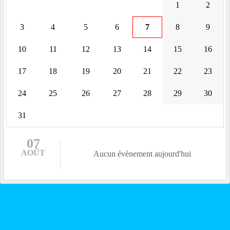
1
2
3
4
5
6
7
8
9
10
11
12
13
14
15
16
17
18
19
20
21
22
23
24
25
26
27
28
29
30
31
07
AOÛT
Aucun évènement aujourd'hui