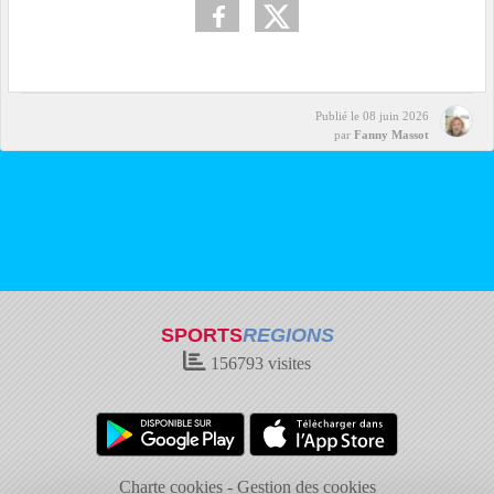
Publié le
08 juin 2026
par
Fanny Massot
SPORTS
REGIONS
156793
visites
Charte cookies
Gestion des cookies