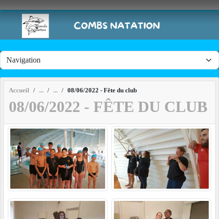
Panneau de gestion des cookies
Accueil
08/06/2022 - Fête du club
08/06/2022 - FÊTE DU CLUB