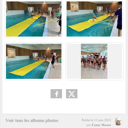
Voir tous les albums photos
Publié le
11 juin 2022
par
Fanny Massot