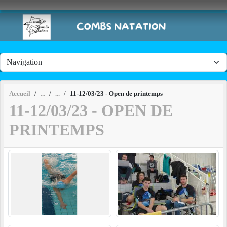
Panneau de gestion des cookies
Accueil
11-12/03/23 - Open de printemps
11-12/03/23 - OPEN DE
PRINTEMPS