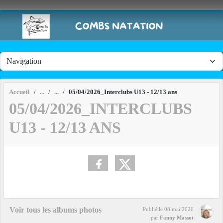
Panneau de gestion des cookies
Accueil
05/04/2026_Interclubs U13 - 12/13 ans
05/04/2026_INTERCLUBS
U13 - 12/13 ANS
Voir tous les albums photos
Publié le
08 mai 2026
par
Fanny Massot