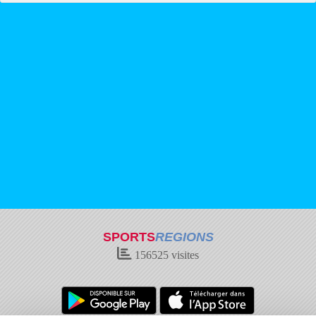
SPORTS
REGIONS
156525
visites