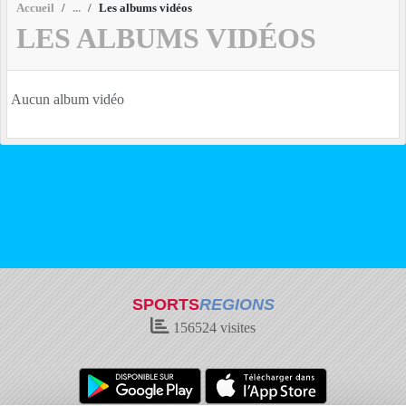
Accueil
Les albums vidéos
LES ALBUMS VIDÉOS
Aucun album vidéo
SPORTS
REGIONS
156524
visites