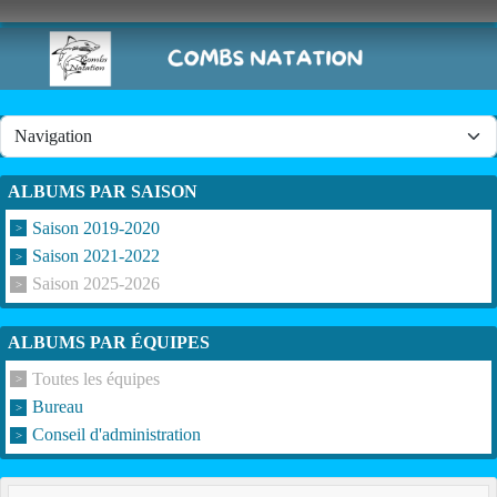
Panneau de gestion des cookies
ALBUMS PAR SAISON
Saison 2019-2020
Saison 2021-2022
Saison 2025-2026
ALBUMS PAR ÉQUIPES
Toutes les équipes
Bureau
Conseil d'administration