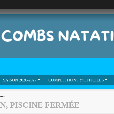
SAISON 2026-2027
COMPETITIONS et OFFICIELS
rmée
IN, PISCINE FERMÉE