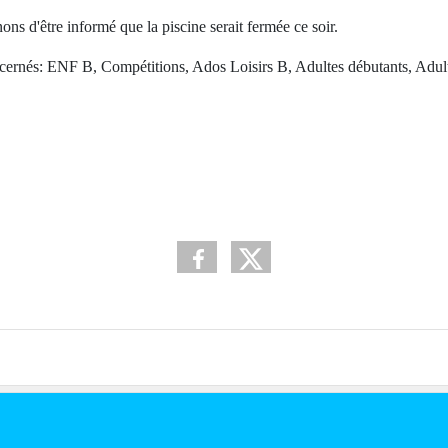
ons d'être informé que la piscine serait fermée ce soir.
rnés: ENF B, Compétitions, Ados Loisirs B, Adultes débutants, Adulte