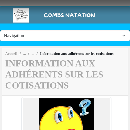
Panneau de gestion des cookies
Accueil
Information aux adhérents sur les cotisations
INFORMATION AUX
ADHÉRENTS SUR LES
COTISATIONS