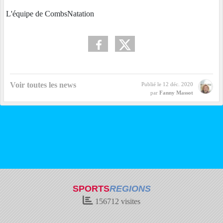
L'équipe de CombsNatation
Voir toutes les news
Publié le
12 déc. 2020
par
Fanny Massot
SPORTS
REGIONS
156712
visites