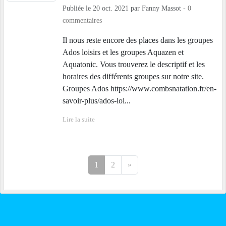
Publiée le
20 oct. 2021
par
Fanny Massot
-
0
commentaires
Il nous reste encore des places dans les groupes
Ados loisirs et les groupes Aquazen et
Aquatonic. Vous trouverez le descriptif et les
horaires des différents groupes sur notre site.
Groupes Ados https://www.combsnatation.fr/en-
savoir-plus/ados-loi...
Lire la suite
1
2
»