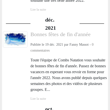
souhaite une très belle année 2022.
Lire la suite
déc.
2021
Bonnes fêtes de fin d'année
Publiée le
19 déc. 2021
par
Fanny Massot
-
0
commentaires
Toute l'équipe de Combs Natation vous souhaite
de bonnes fêtes de fin d'année. Passez de bonnes
vacances en esperant vous revoir en forme pour
l'année 2022. Nous avons publié depuis quelques
semaines des photos et des vidéos de plusieurs
groupes. E...
Lire la suite
oct.