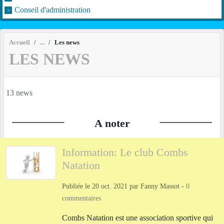
Conseil d'administration
Accueil
Les news
LES NEWS
13 news
A noter
Information: Le club Combs
Natation
Publiée le
20 oct. 2021
par
Fanny Massot
-
0
commentaires
Combs Natation est une association sportive qui