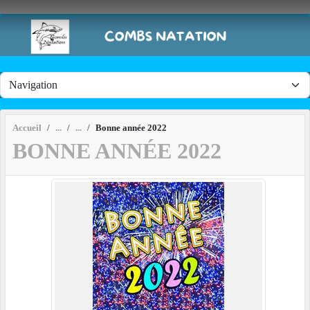
Panneau de gestion des cookies
Accueil
Bonne année 2022
BONNE ANNÉE 2022