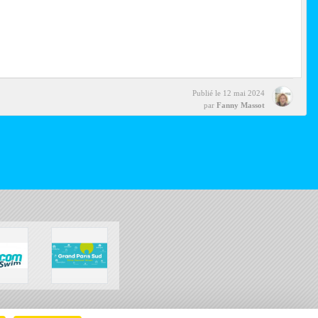
Publié le
12 mai 2024
par
Fanny Massot