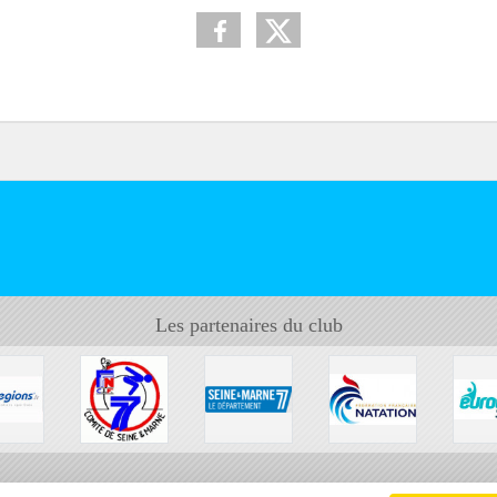
Les partenaires du club