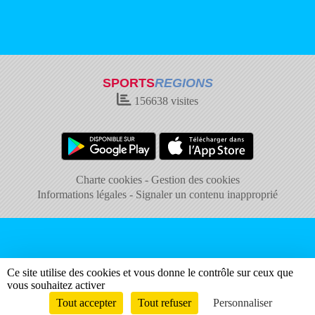
SPORTS
REGIONS
156638
visites
Charte cookies
Gestion des cookies
Informations légales
Signaler un contenu inapproprié
Ce site utilise des cookies et vous donne le contrôle sur ceux que
vous souhaitez activer
Tout accepter
Tout refuser
Personnaliser
Envie de participer ?
Connexion